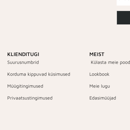
KLIENDITUGI
MEIST
Suurusnumbrid
Külasta meie pood
Korduma kippuvad küsimused
Lookbook
Müügitingimused
Meie lugu
Privaatsustingimused
Edasimüüjad