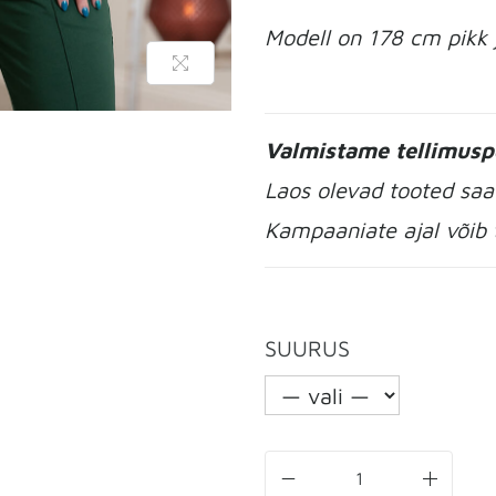
Modell on 178 cm pikk j
Valmistame tellimuspõ
Laos olevad tooted sa
Kampaaniate ajal võib 
SUURUS