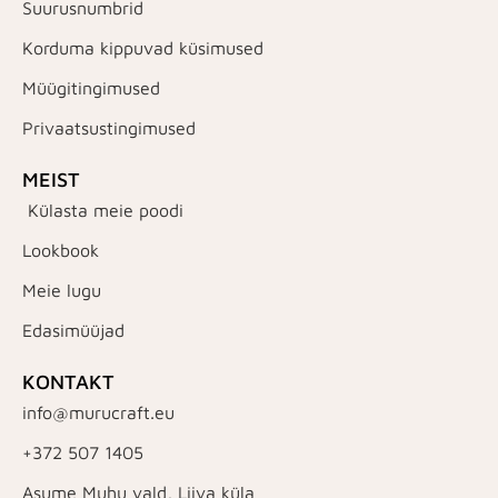
Suurusnumbrid
Korduma kippuvad küsimused
Müügitingimused
Privaatsustingimused
MEIST
Külasta meie poodi
Lookbook
Meie lugu
Edasimüüjad
KONTAKT
info@murucraft.eu
+372 507 1405
Asume Muhu vald, Liiva küla