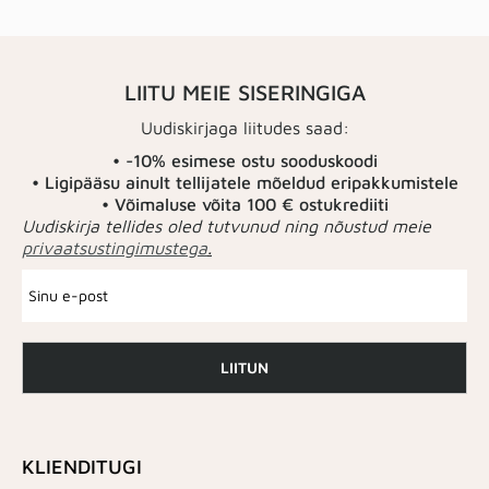
LIITU MEIE SISERINGIGA
Uudiskirjaga liitudes saad:
• -10% esimese ostu sooduskoodi
• Ligipääsu ainult tellijatele mõeldud eripakkumistele
• Võimaluse võita 100 € ostukrediiti
Uudiskirja tellides oled tutvunud ning nõustud meie
privaatsustingimustega
.
LIITUN
KLIENDITUGI