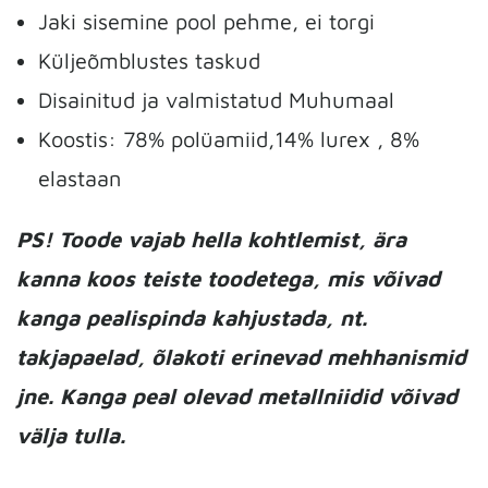
Jaki sisemine pool pehme, ei torgi
Küljeõmblustes taskud
Disainitud ja valmistatud Muhumaal
Koostis: 78% polüamiid,14% lurex , 8%
elastaan
PS! Toode vajab hella kohtlemist, ära
kanna koos teiste toodetega, mis võivad
kanga pealispinda kahjustada, nt.
takjapaelad, õlakoti erinevad mehhanismid
jne. Kanga peal olevad metallniidid võivad
välja tulla.