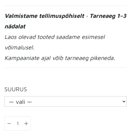
Valmistame tellimuspõhiselt · Tarneaeg 1–3
nädalat
Laos olevad tooted saadame esimesel
võimalusel.
Kampaaniate ajal võib tarneaeg pikeneda.
SUURUS