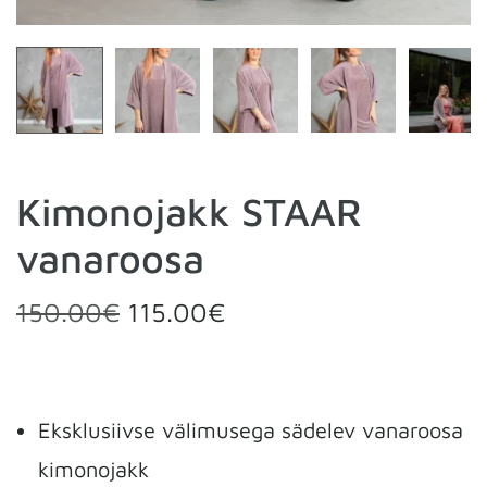
Kimonojakk STAAR
vanaroosa
150.00
€
115.00
€
Eksklusiivse välimusega sädelev vanaroosa
kimonojakk