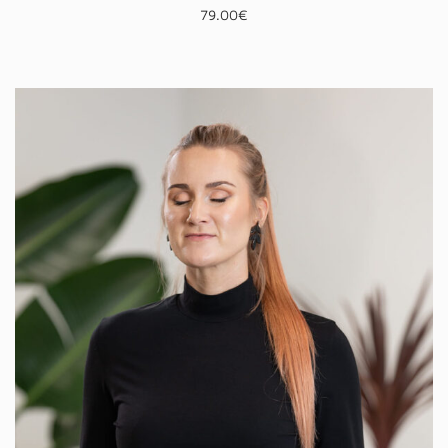
79.00
€