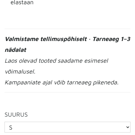
elastaan
Valmistame tellimuspõhiselt · Tarneaeg 1–3
nädalat
Laos olevad tooted saadame esimesel
võimalusel.
Kampaaniate ajal võib tarneaeg pikeneda.
SUURUS