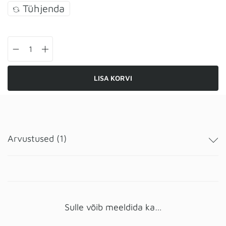
Tühjenda
LISA KORVI
Arvustused (1)
Sulle võib meeldida ka…