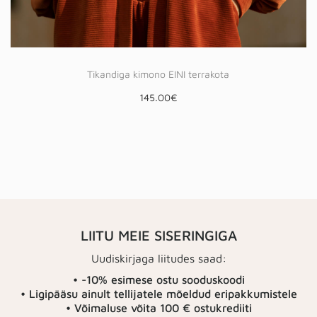
Tikandiga kimono EINI terrakota
145.00
€
LIITU MEIE SISERINGIGA
Uudiskirjaga liitudes saad:
• -10% esimese ostu sooduskoodi
• Ligipääsu ainult tellijatele mõeldud eripakkumistele
• Võimaluse võita 100 € ostukrediiti