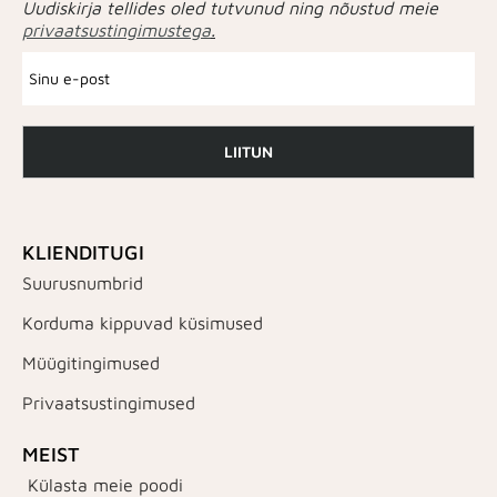
Uudiskirja tellides oled tutvunud ning nõustud meie
privaatsustingimustega
.
LIITUN
KLIENDITUGI
Suurusnumbrid
Korduma kippuvad küsimused
Müügitingimused
Privaatsustingimused
MEIST
Külasta meie poodi