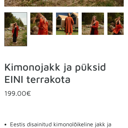
Kimonojakk ja püksid
EINI terrakota
199.00
€
Eestis disainitud kimonolõikeline jakk ja